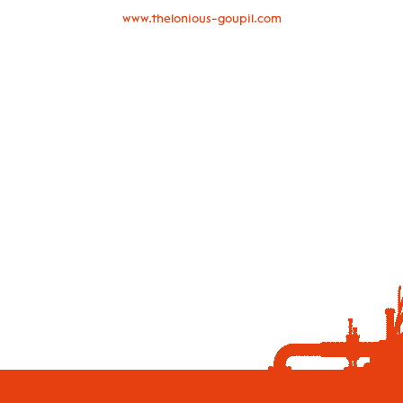
www.thelonious-goupil.com