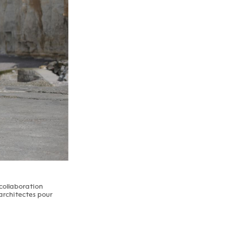
 collaboration
 architectes pour