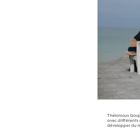
Thélonious Goupi
avec différents 
développer du m