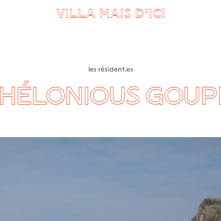
VILLA MAIS D’ICI
les résident.es
HÉLONIOUS GOUP