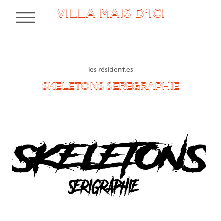
VILLA MAIS D’ICI
MENU
les résident.es
SKELETONS SEREGRAPHIE