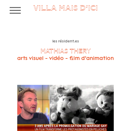
VILLA MAIS D’ICI
MENU
les résident.es
MATHIAS THERY
arts visuel - vidéo - film d’animation