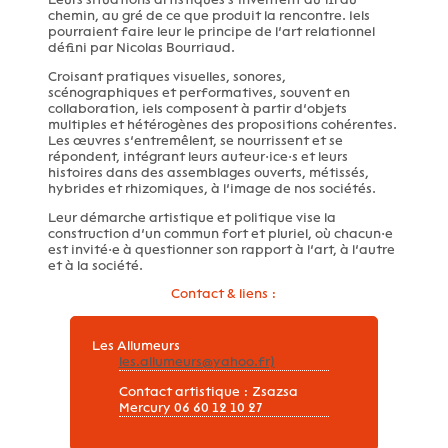
chemin, au gré de ce que produit la rencontre. Iels
pourraient faire leur le principe de l’art relationnel
défini par Nicolas Bourriaud.
Croisant pratiques visuelles, sonores,
scénographiques et performatives, souvent en
collaboration, iels composent à partir d’objets
multiples et hétérogènes des propositions cohérentes.
Les œuvres s’entremêlent, se nourrissent et se
répondent, intégrant leurs auteur·ice·s et leurs
histoires dans des assemblages ouverts, métissés,
hybrides et rhizomiques, à l’image de nos sociétés.
Leur démarche artistique et politique vise la
construction d’un commun fort et pluriel, où chacun·e
est invité·e à questionner son rapport à l’art, à l’autre
et à la société.
Contact & liens :
Les Allumeurs
les.allumeurs@yahoo.fr)
Contact artistique : Zsazsa
Mercury 06 60 12 10 27