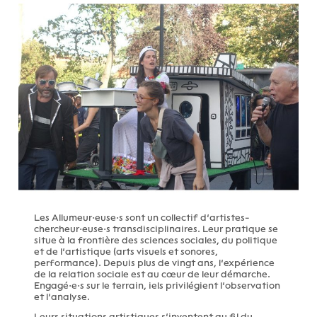
Les Allumeur·euse·s sont un collectif d’artistes-
chercheur·euse·s transdisciplinaires. Leur pratique se
situe à la frontière des sciences sociales, du politique
et de l’artistique (arts visuels et sonores,
performance). Depuis plus de vingt ans, l’expérience
de la relation sociale est au cœur de leur démarche.
Engagé·e·s sur le terrain, iels privilégient l’observation
et l’analyse.
Leurs situations artistiques s’inventent au fil du