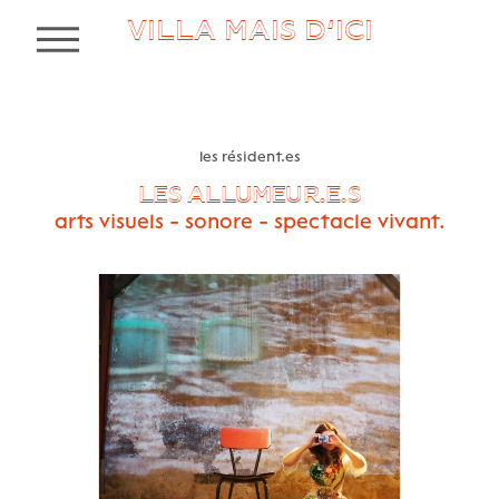
VILLA MAIS D’ICI
MENU
les résident.es
LES ALLUMEUR.E.S
arts visuels - sonore - spectacle vivant.