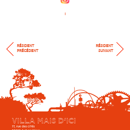
l
RÉSIDENT
RÉSIDENT
PRÉCÉDENT
SUIVANT
VILLA MAIS D’ICI
77, rue des cités