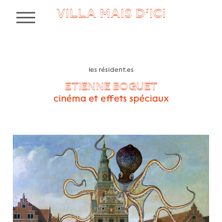
VILLA MAIS D’ICI
MENU
les résident.es
ETIENNE BOGUET
cinéma et effets spéciaux