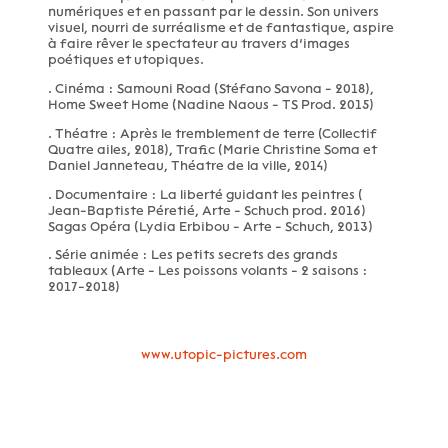
numériques et en passant par le dessin. Son univers
visuel, nourri de surréalisme et de fantastique, aspire
à faire rêver le spectateur au travers d’images
poétiques et utopiques.
. Cinéma : Samouni Road (Stéfano Savona - 2018),
Home Sweet Home (Nadine Naous - TS Prod. 2015)
. Théatre : Après le tremblement de terre (Collectif
Quatre ailes, 2018), Trafic (Marie Christine Soma et
Daniel Janneteau, Théatre de la ville, 2014)
. Documentaire : La liberté guidant les peintres (
Jean-Baptiste Péretié, Arte - Schuch prod. 2016)
Sagas Opéra (Lydia Erbibou - Arte - Schuch, 2013)
. Série animée : Les petits secrets des grands
tableaux (Arte - Les poissons volants - 2 saisons :
2017-2018)
www.utopic-pictures.com