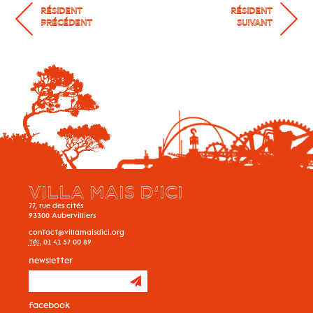
RÉSIDENT
RÉSIDENT
PRÉCÉDENT
SUIVANT
VILLA MAIS D’ICI
77, rue des cités
93300
Aubervilliers
contact@villamaisdici.org
Tél.
01 41 57 00 89
newsletter
facebook