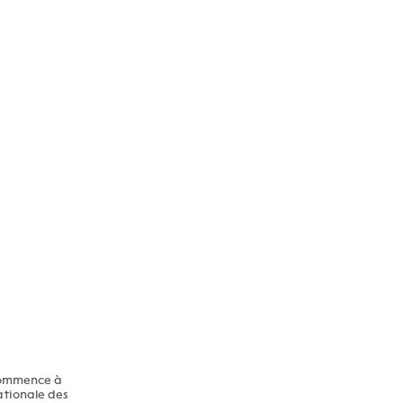
 commence à
nationale des