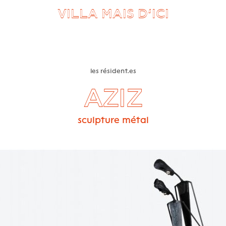
VILLA MAIS D’ICI
les résident.es
AZIZ
sculpture métal