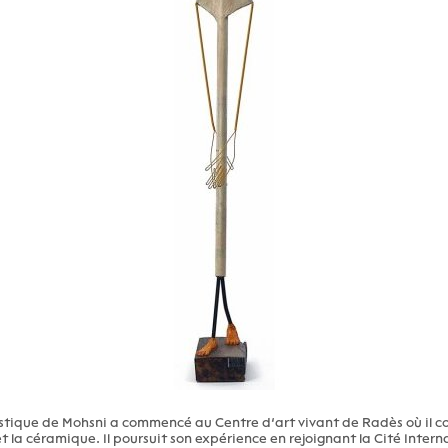
istique de Mohsni a commencé au Centre d’art vivant de Radès où il
 et la céramique. Il poursuit son expérience en rejoignant la Cité Inter