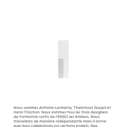
Nous sommes Antoine Lecharny, Thelonious Goupil et
Henri Frachon. Nous sommes tous les trois designers
de formation sortis de l’ENSCI les Ateliers. Nous
travaillons de manière indépendante mais il arrive
que nous collaborions sur certains projets. Nos