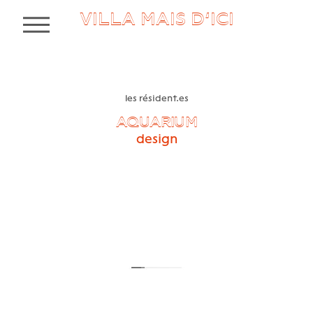
VILLA MAIS D’ICI
MENU
les résident.es
AQUARIUM
design